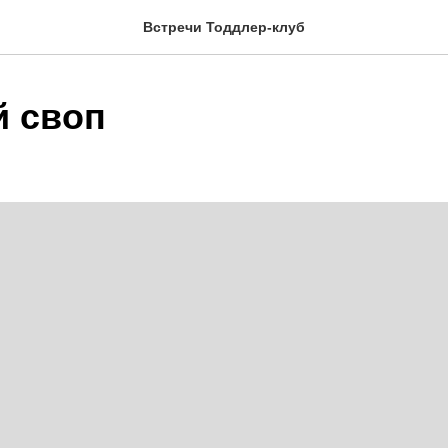
Встречи Тоддлер-клуб
 своп