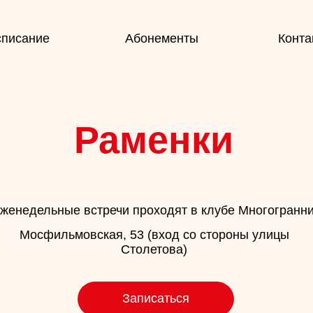
ие
Абонементы
Контакты
Раменки
льные встречи проходят в клубе Многогранник
сфильмовская, 53 (вход со стороны улицы
Столетова)
Записаться