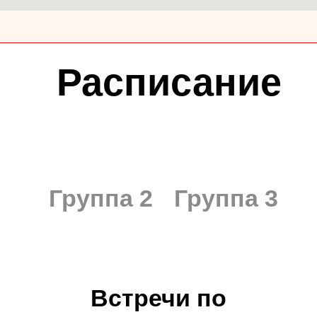
Расписание
Группа 2
Группа 3
Встречи по
понедельникам
с 11:00 до 12:00
Вячеслав Орлов